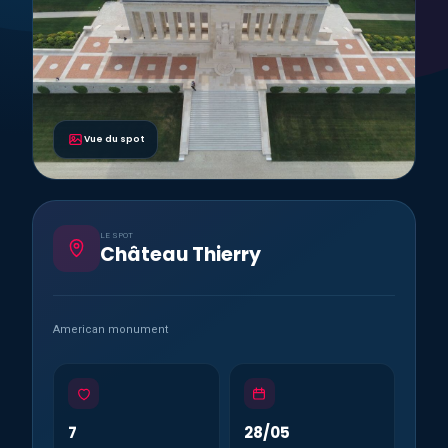
Vue du spot
LE SPOT
Château Thierry
American monument
7
28/05