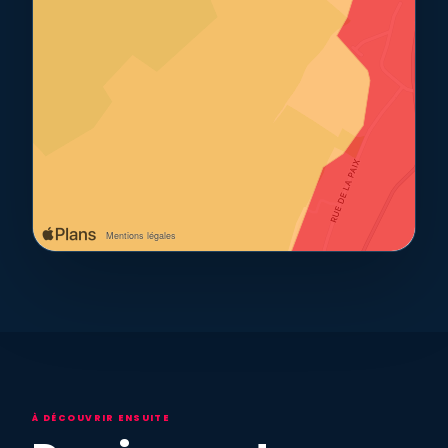
À DÉCOUVRIR ENSUITE