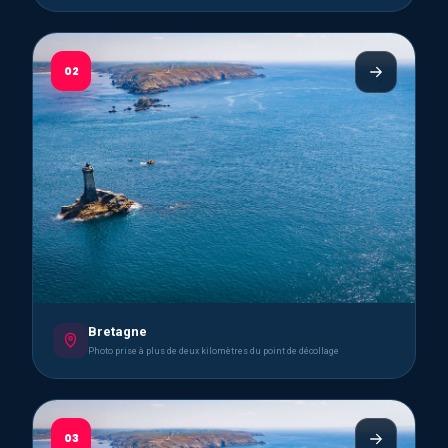
02
Bretagne
Photo prise à plus de deux kilomètres du point de décollage
03