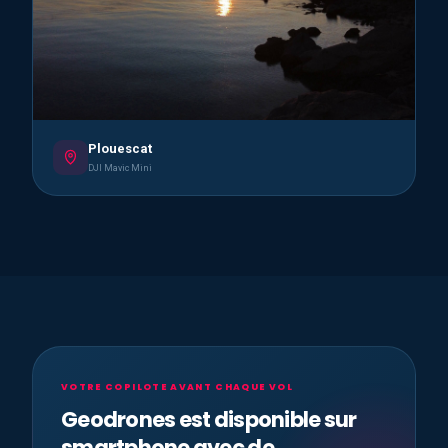
Plouescat
DJI Mavic Mini
VOTRE COPILOTE AVANT CHAQUE VOL
Geodrones est disponible sur
smartphone avec de