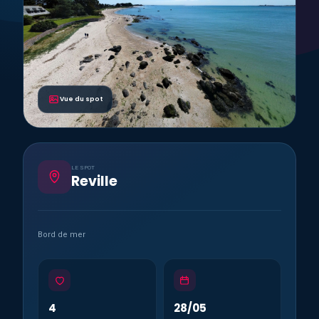
Vue du spot
LE SPOT
Reville
Bord de mer
4
28/05