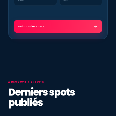
J’aime
2022
Voir tous les spots
À DÉCOUVRIR ENSUITE
Derniers spots
publiés