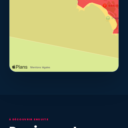
À DÉCOUVRIR ENSUITE