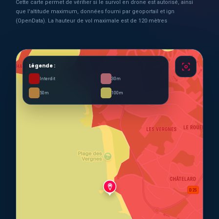
Cette carte permet de vérifier si le survol en drone est autorisé, ainsi
que l'altitude maximum, données fourni par geoportail et ign
(OpenData). La hauteur de vol maximale est de 120 mètres
Légende :
Interdit
30m
50m
100m