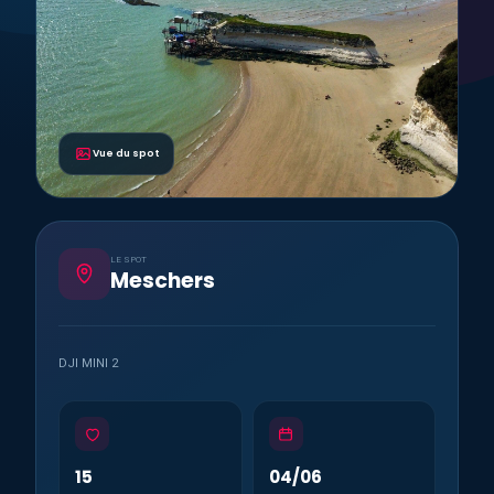
Vue du spot
LE SPOT
Meschers
DJI MINI 2
15
04/06