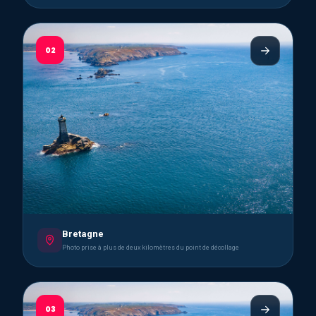
02
Bretagne
Photo prise à plus de deux kilomètres du point de décollage
03