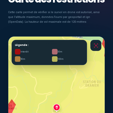
Cette carte permet de vérifier si le survol en drone est autorisé, ainsi
que l'altitude maximum, données fourni par geoportail et ign
(OpenData). La hauteur de vol maximale est de 120 mètres
Légende :
Interdit
30m
50m
100m