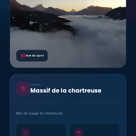
Vue du spot
LE SPOT
Massif de la chartreuse
Mer de nuage en chartreuse.