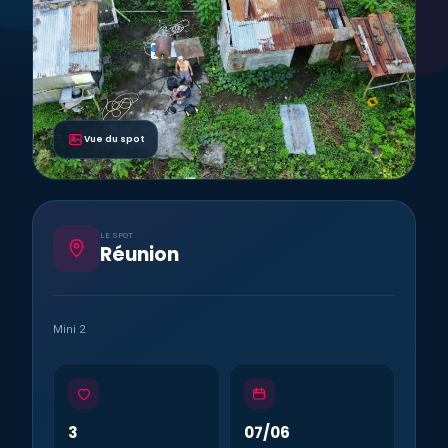
Vue du spot
LE SPOT
Réunion
Mini 2
3
07/06