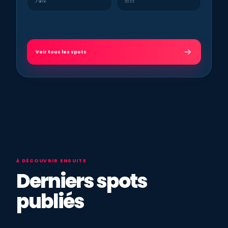
J’aime
2022
Voir tous les spots
À DÉCOUVRIR ENSUITE
Derniers spots
publiés