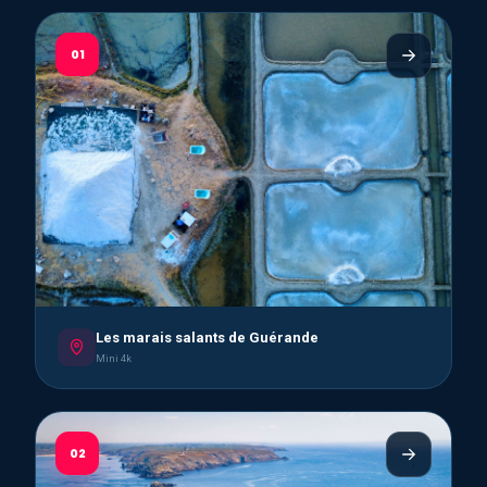
01
Les marais salants de Guérande
Mini 4k
02