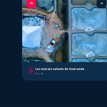
01
Les marais salants de Guérande
Mini 4k