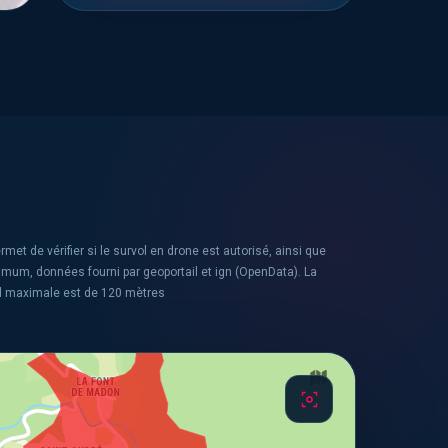
rmet de vérifier si le survol en drone est autorisé, ainsi que
ximum, données fourni par geoportail et ign (OpenData). La
l maximale est de 120 mètres