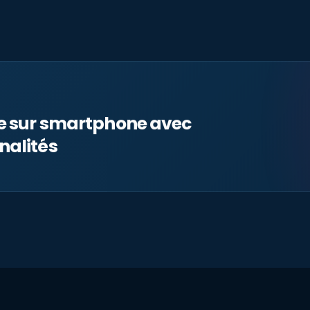
le sur smartphone avec
nalités