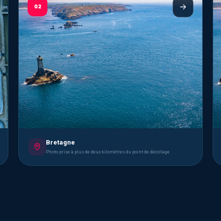
02
Bretagne
Photo prise à plus de deux kilomètres du point de décollage