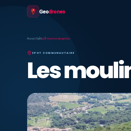
Geo
drones
Accueil
Spot
Les moulins de paillas
SPOT COMMUNAUTAIRE
Les moulin