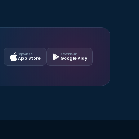
Disponible sur
Disponible sur
App Store
Google Play