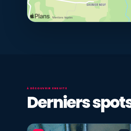
À DÉCOUVRIR ENSUITE
Derniers spots