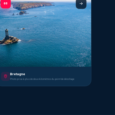
03
Bretagne
Photo prise à plus de deux kilomètres du point de décollage