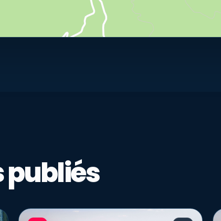
 publiés