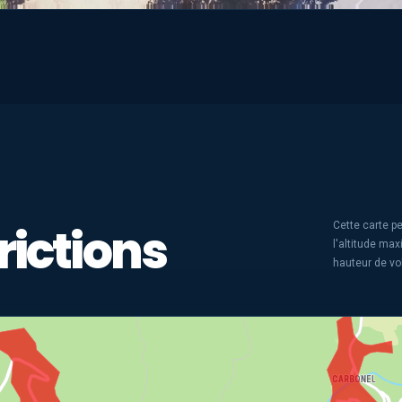
rictions
Cette carte pe
l'altitude ma
hauteur de vo