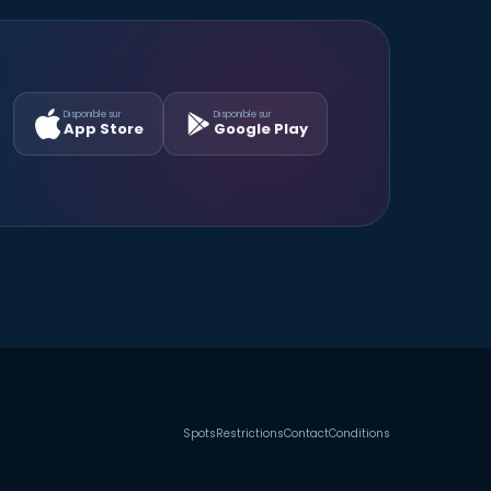
Disponible sur
Disponible sur
App Store
Google Play
Spots
Restrictions
Contact
Conditions