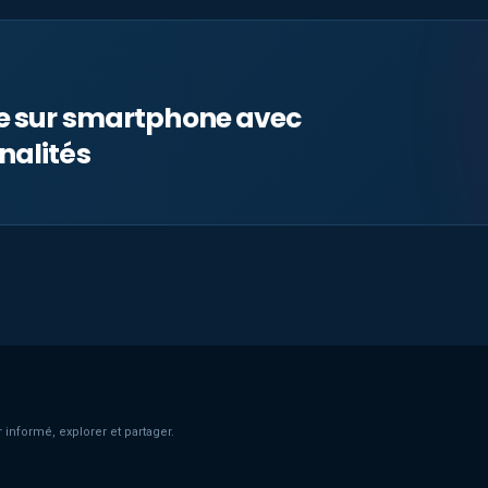
le sur smartphone avec
nalités
 informé, explorer et partager.