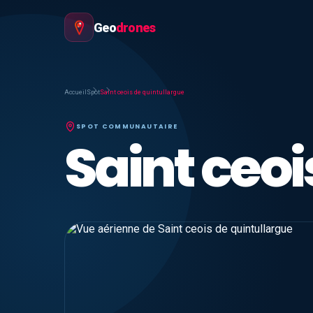
Geo
drones
Accueil
Spot
Saint ceois de quintullargue
SPOT COMMUNAUTAIRE
Saint ceoi