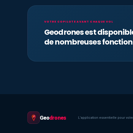
VOTRE COPILOTE AVANT CHAQUE VOL
Geodrones est disponib
de nombreuses fonction
Geo
drones
L’application essentielle pour voler