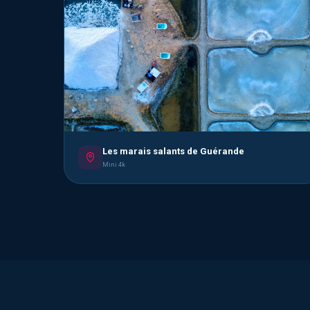
Les marais salants de Guérande
Mini 4k