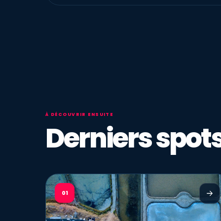
À DÉCOUVRIR ENSUITE
Derniers spots
01