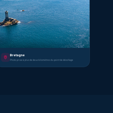
Bretagne
Photo prise à plus de deux kilomètres du point de décollage