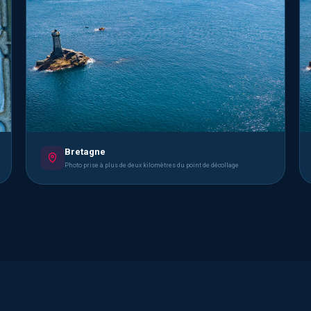
Bretagne
Photo prise à plus de deux kilomètres du point de décollage