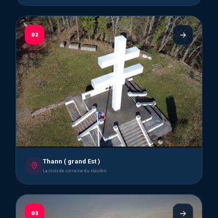
02
Thann ( grand Est )
La croix de Lorraine du staufen
03