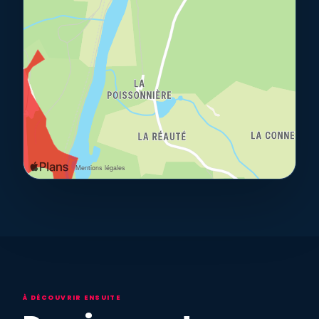
À DÉCOUVRIR ENSUITE