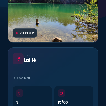
Vue du spot
LE SPOT
Laillé
Le lagon bleu
9
15/06