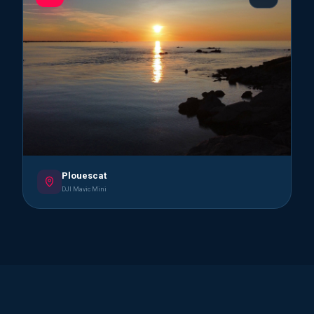
Plouescat
DJI Mavic Mini