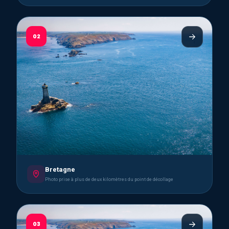
02
Bretagne
Photo prise à plus de deux kilomètres du point de décollage
03