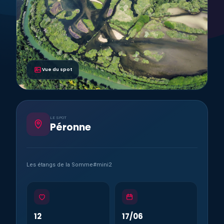
Vue du spot
LE SPOT
Péronne
Les étangs de la Somme#mini2
12
17/06