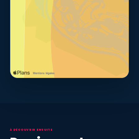
À DÉCOUVRIR ENSUITE