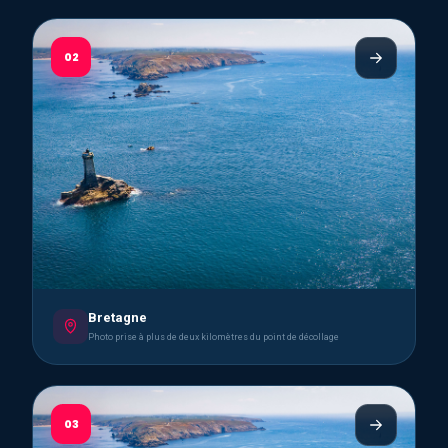
02
Bretagne
Photo prise à plus de deux kilomètres du point de décollage
03