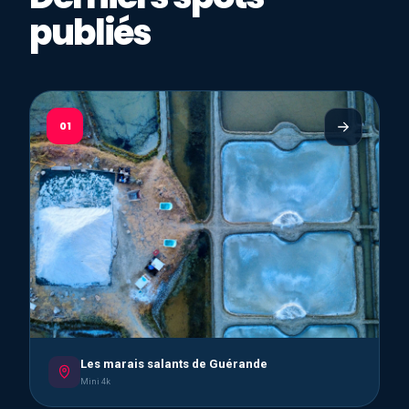
publiés
01
Les marais salants de Guérande
Mini 4k