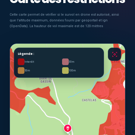
Cette carte permet de vérifier si le survol en drone est autorisé, ainsi
que l'altitude maximum, données fourni par geoportail et ign
(OpenData). La hauteur de vol maximale est de 120 mètres
Légende :
Interdit
30m
50m
100m