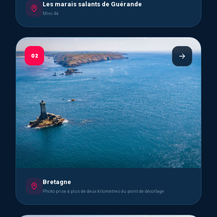
Les marais salants de Guérande
Mini 4k
02
Bretagne
Photo prise à plus de deux kilomètres du point de décollage