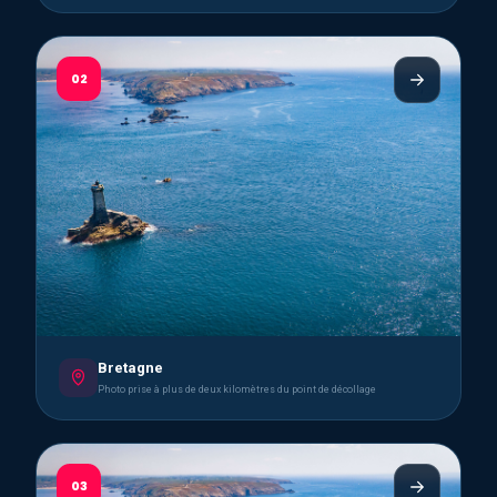
02
Bretagne
Photo prise à plus de deux kilomètres du point de décollage
03