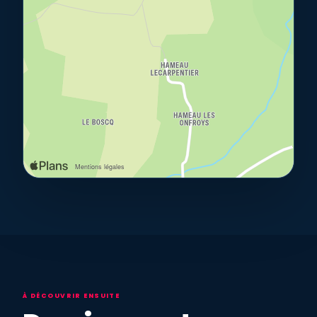
À DÉCOUVRIR ENSUITE