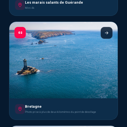
Les marais salants de Guérande
Mini 4k
02
Bretagne
Photo prise à plus de deux kilomètres du point de décollage