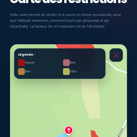
Cette carte permet de vérifier si le survol en drone est autorisé, ainsi
que l'altitude maximum, données fourni par geoportail et ign
(OpenData). La hauteur de vol maximale est de 120 mètres
Légende :
Interdit
30m
50m
100m