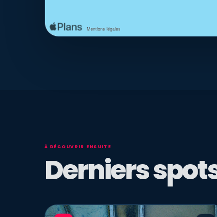
À DÉCOUVRIR ENSUITE
Derniers spots