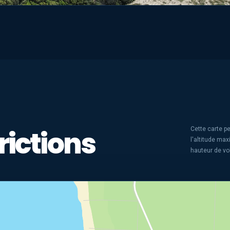
rictions
Cette carte pe
l'altitude ma
hauteur de vo