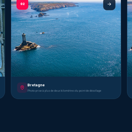
02
Bretagne
Photo prise à plus de deux kilomètres du point de décollage