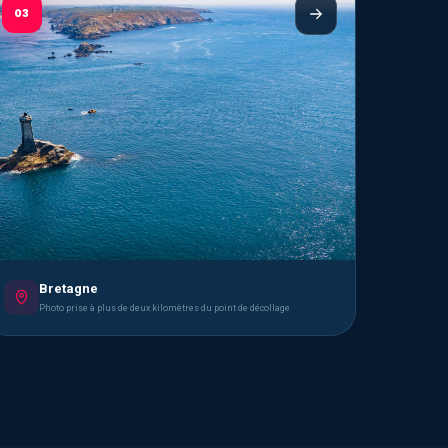
03
Bretagne
Photo prise à plus de deux kilomètres du point de décollage