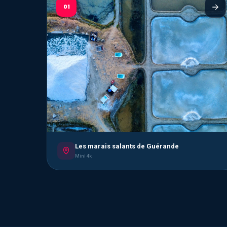
01
Les marais salants de Guérande
Mini 4k