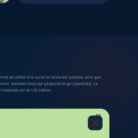
rmet de vérifier si le survol en drone est autorisé, ainsi que
ximum, données fourni par geoportail et ign (OpenData). La
l maximale est de 120 mètres