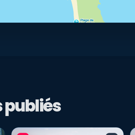
 publiés