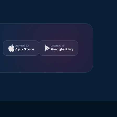
Disponible sur
Disponible sur
App Store
Google Play