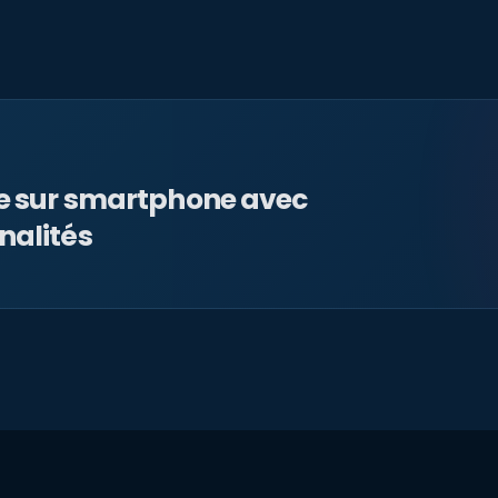
le sur smartphone avec
nalités