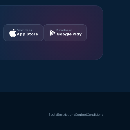
Disponible sur
Disponible sur
App Store
Google Play
Spots
Restrictions
Contact
Conditions