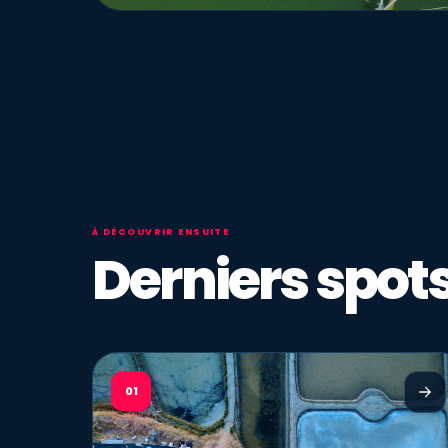
À DÉCOUVRIR ENSUITE
Derniers spots
01