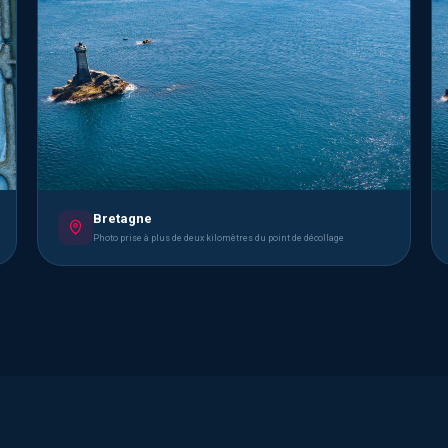
Bretagne
Photo prise à plus de deux kilomètres du point de décollage