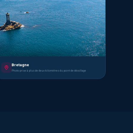
Bretagne
Photo prise à plus de deux kilomètres du point de décollage