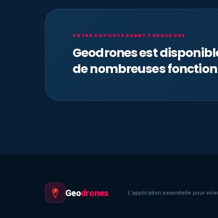
VOTRE COPILOTE AVANT CHAQUE VOL
Geodrones est disponib
de nombreuses fonction
Geo
drones
L’application essentielle pour voler