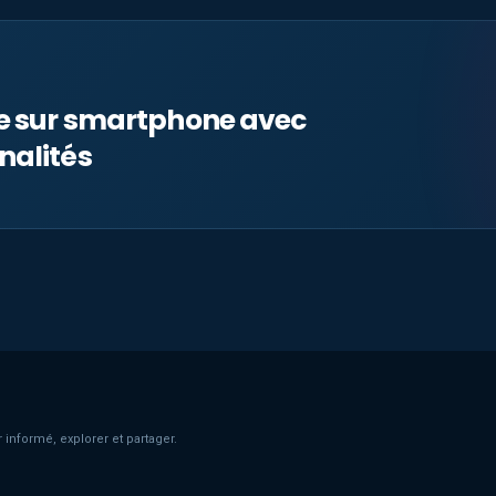
le sur smartphone avec
nalités
 informé, explorer et partager.