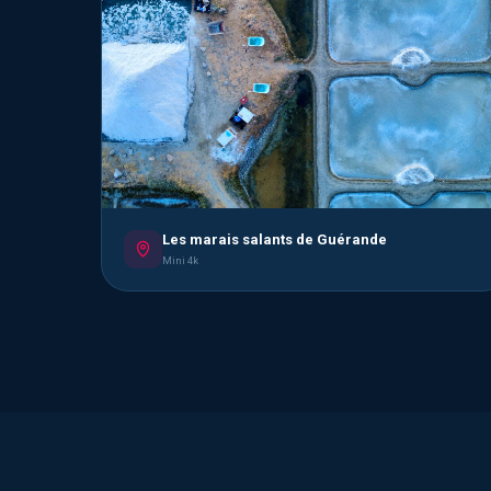
Les marais salants de Guérande
Mini 4k