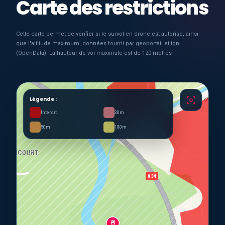
Carte des restrictions
Cette carte permet de vérifier si le survol en drone est autorisé, ainsi
que l'altitude maximum, données fourni par geoportail et ign
(OpenData). La hauteur de vol maximale est de 120 mètres
Légende :
Interdit
30m
50m
100m