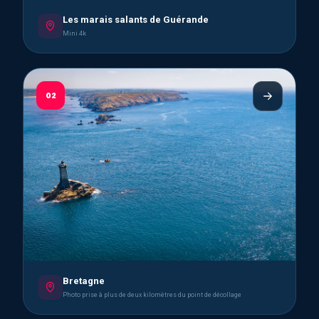
Les marais salants de Guérande
Mini 4k
02
Bretagne
Photo prise à plus de deux kilomètres du point de décollage