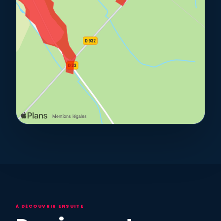
À DÉCOUVRIR ENSUITE