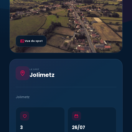
Vue du spot
LE SPOT
Jolimetz
Jolimetz
3
26/07