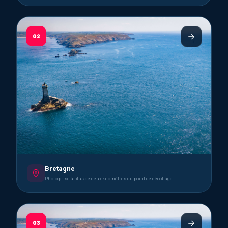
02
Bretagne
Photo prise à plus de deux kilomètres du point de décollage
03