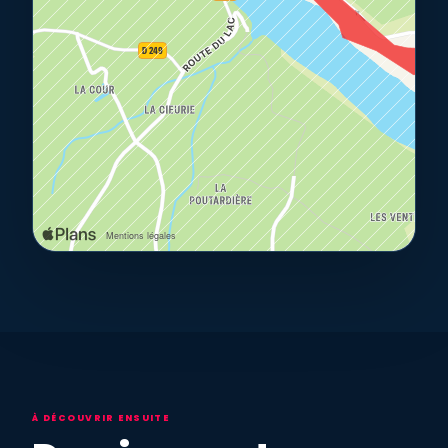
À DÉCOUVRIR ENSUITE