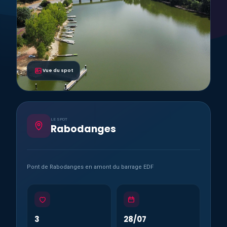
Vue du spot
LE SPOT
Rabodanges
Pont de Rabodanges en amont du barrage EDF
3
28/07