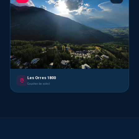
Les Orres 1800
Coucher de soleil