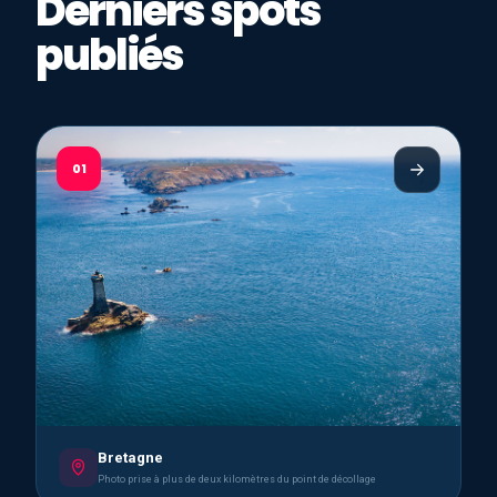
Derniers spots
publiés
01
Bretagne
Photo prise à plus de deux kilomètres du point de décollage