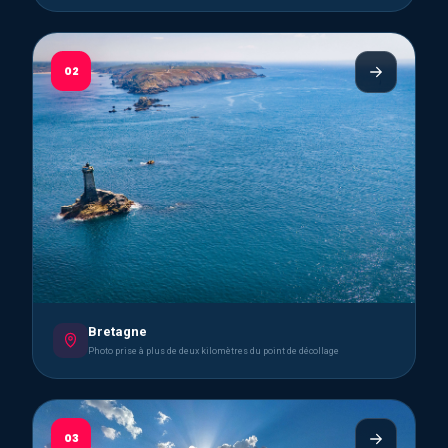
02
Bretagne
Photo prise à plus de deux kilomètres du point de décollage
03