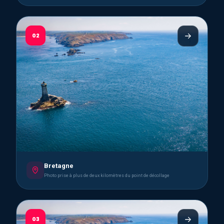
02
Bretagne
Photo prise à plus de deux kilomètres du point de décollage
03