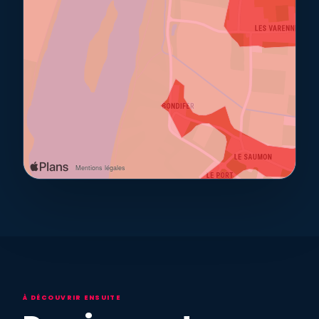
À DÉCOUVRIR ENSUITE