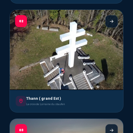
02
Thann ( grand Est )
La croix de Lorraine du staufen
03