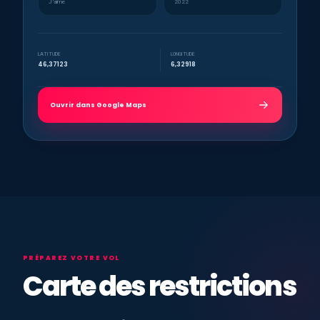
J’aime
2022
LATITUDE
LONGITUDE
46,37123
6,32918
Ouvrir dans Google Maps
PRÉPAREZ VOTRE VOL
Carte des restrictions