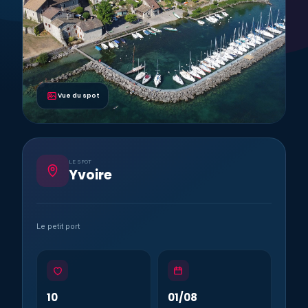
Vue du spot
LE SPOT
Yvoire
Le petit port
10
01/08