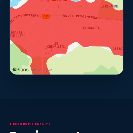
À DÉCOUVRIR ENSUITE