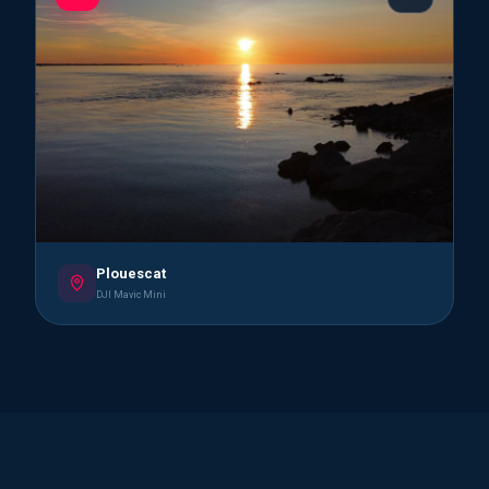
Plouescat
DJI Mavic Mini