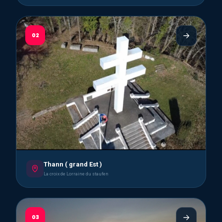
02
Thann ( grand Est )
La croix de Lorraine du staufen
03