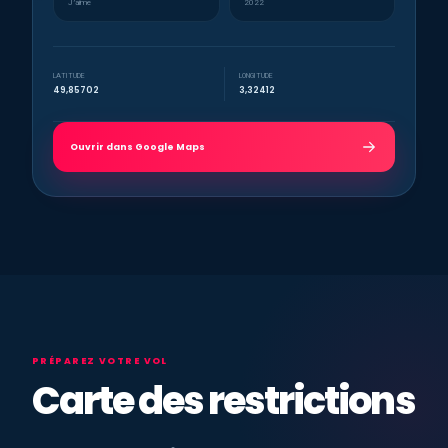
J’aime
2022
LATITUDE
LONGITUDE
49,85702
3,32412
Ouvrir dans Google Maps
PRÉPAREZ VOTRE VOL
Carte des restrictions