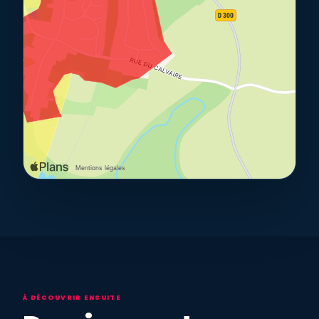
À DÉCOUVRIR ENSUITE