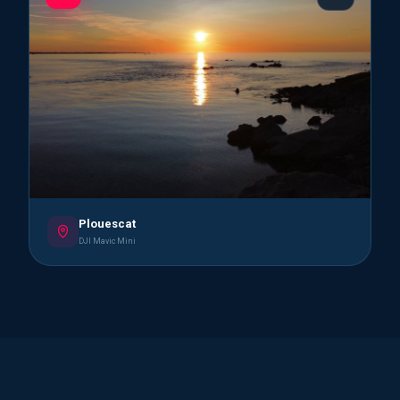
Plouescat
DJI Mavic Mini