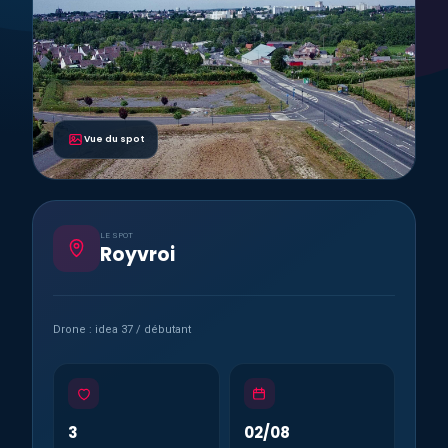
Vue du spot
LE SPOT
Royvroi
Drone : idea 37 / débutant
3
02/08