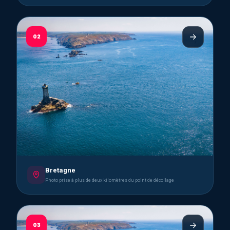
02
Bretagne
Photo prise à plus de deux kilomètres du point de décollage
03