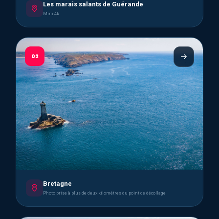
Les marais salants de Guérande
Mini 4k
02
Bretagne
Photo prise à plus de deux kilomètres du point de décollage