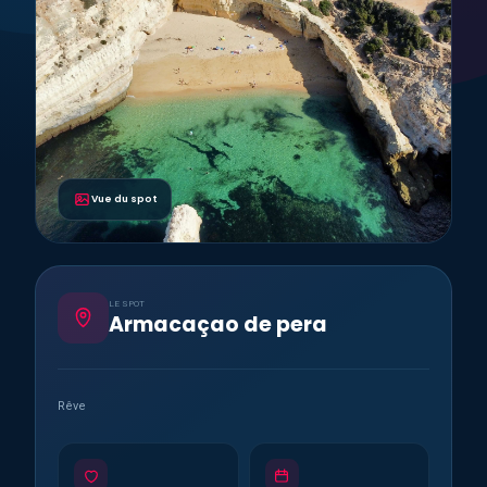
Vue du spot
LE SPOT
Armacaçao de pera
Rêve