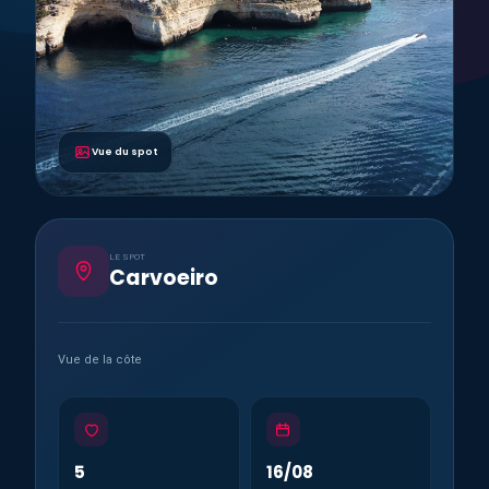
Vue du spot
LE SPOT
Carvoeiro
Vue de la côte
5
16/08