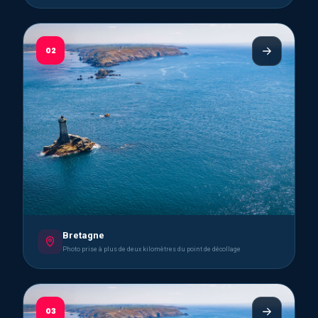
02
Bretagne
Photo prise à plus de deux kilomètres du point de décollage
03