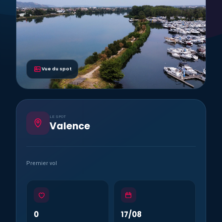
Vue du spot
LE SPOT
Valence
Premier vol
0
17/08