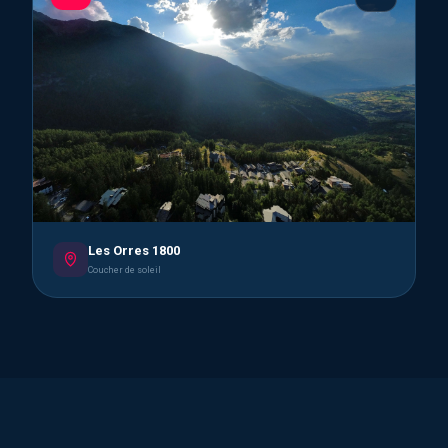
Les Orres 1800
Coucher de soleil