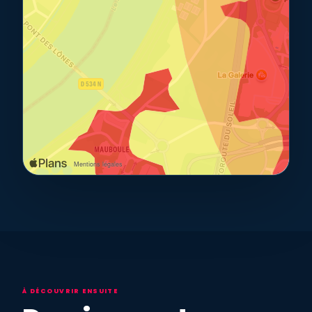
À DÉCOUVRIR ENSUITE