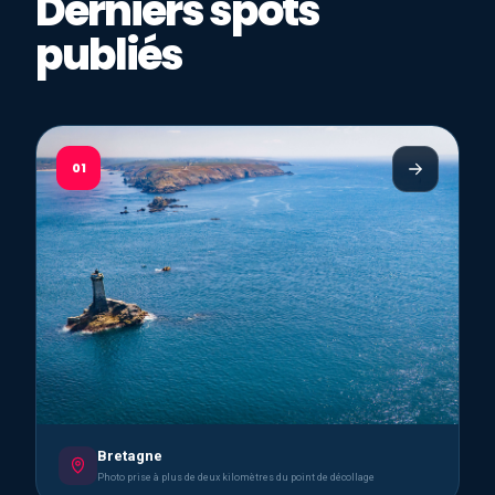
Derniers spots
publiés
01
Bretagne
Photo prise à plus de deux kilomètres du point de décollage