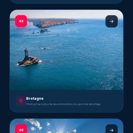
02
Bretagne
Photo prise à plus de deux kilomètres du point de décollage
03