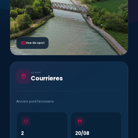
Vue du spot
LE SPOT
Courrieres
Ancien pont ferroviaire
2
20/08