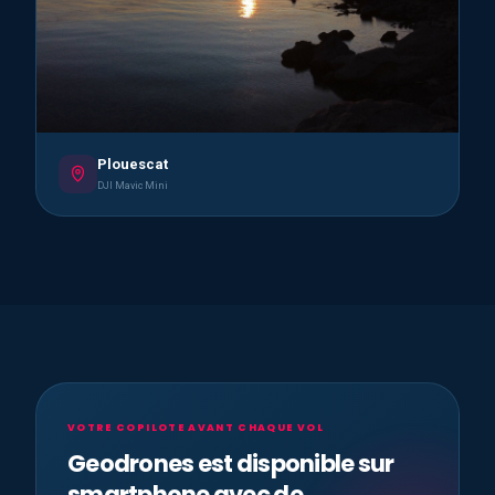
Plouescat
DJI Mavic Mini
VOTRE COPILOTE AVANT CHAQUE VOL
Geodrones est disponible sur
smartphone avec de