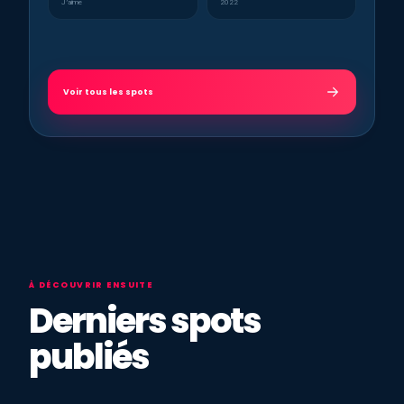
J’aime
2022
Voir tous les spots
À DÉCOUVRIR ENSUITE
Derniers spots
publiés