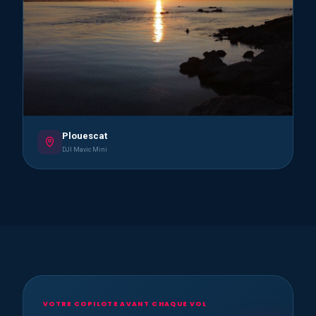
Plouescat
DJI Mavic Mini
VOTRE COPILOTE AVANT CHAQUE VOL