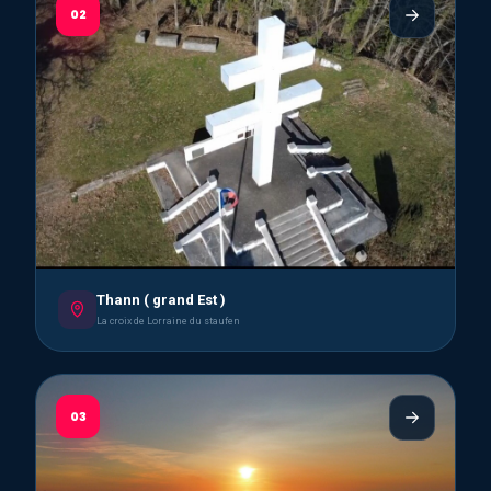
02
Thann ( grand Est )
La croix de Lorraine du staufen
03