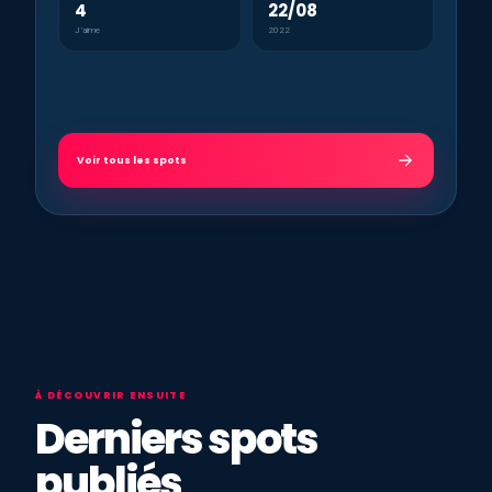
4
22/08
J’aime
2022
Voir tous les spots
À DÉCOUVRIR ENSUITE
Derniers spots
publiés