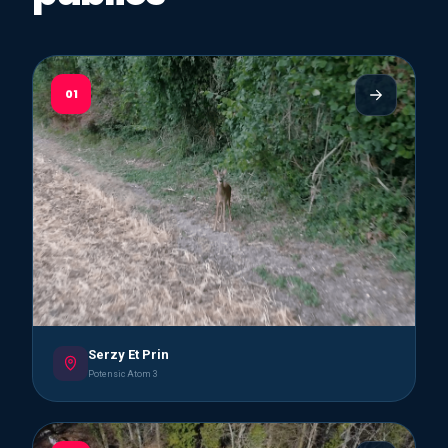
01
Serzy Et Prin
Potensic Atom 3