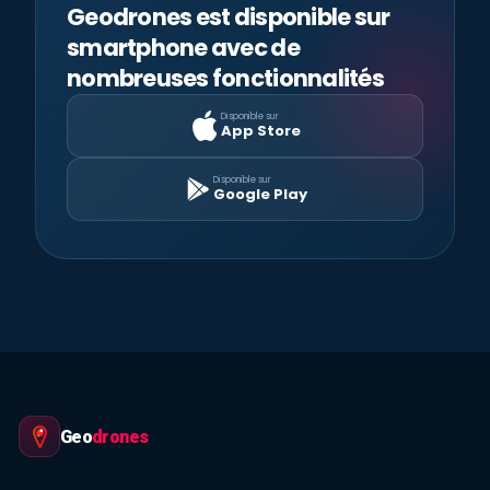
Geodrones est disponible sur
smartphone avec de
nombreuses fonctionnalités
Disponible sur
App Store
Disponible sur
Google Play
Geo
drones