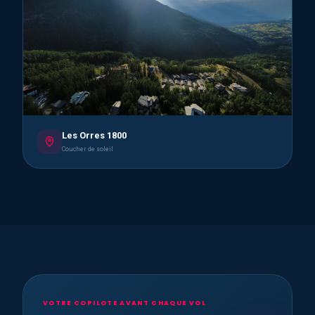
Les Orres 1800
Coucher de soleil
VOTRE COPILOTE AVANT CHAQUE VOL