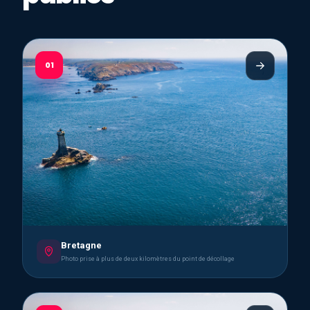
01
Bretagne
Photo prise à plus de deux kilomètres du point de décollage