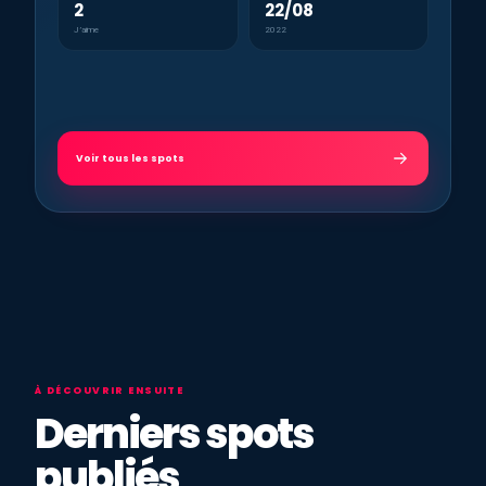
2
22/08
J’aime
2022
Voir tous les spots
À DÉCOUVRIR ENSUITE
Derniers spots
publiés