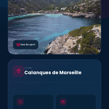
Vue du spot
LE SPOT
Calanques de Marseille