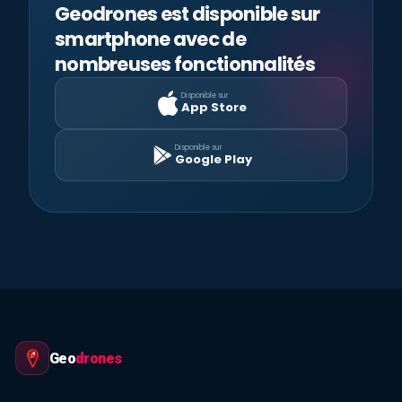
Geodrones est disponible sur
smartphone avec de
nombreuses fonctionnalités
Disponible sur
App Store
Disponible sur
Google Play
Geo
drones