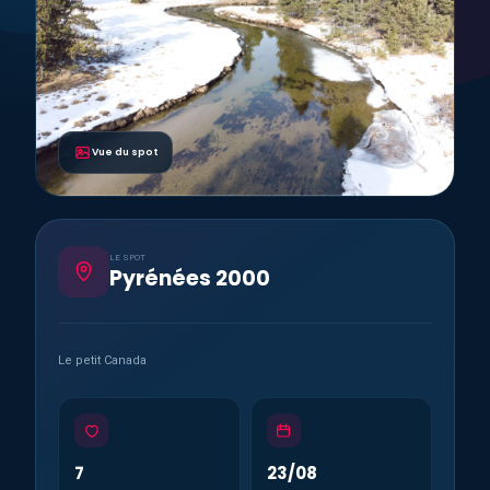
Vue du spot
LE SPOT
Pyrénées 2000
Le petit Canada
7
23/08