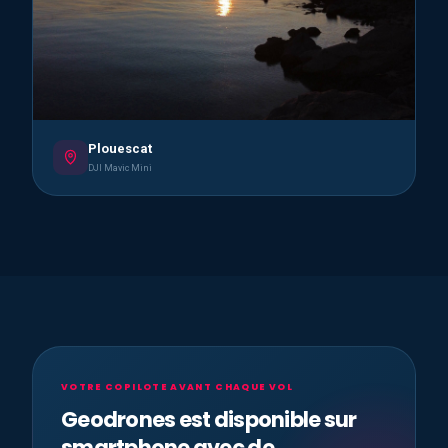
Plouescat
DJI Mavic Mini
VOTRE COPILOTE AVANT CHAQUE VOL
Geodrones est disponible sur
smartphone avec de