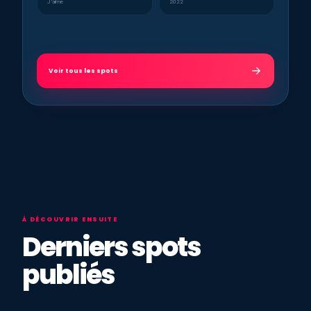
J’aime
2022
Voir tous les spots
À DÉCOUVRIR ENSUITE
Derniers spots
publiés