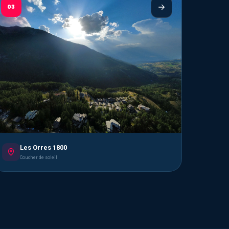
03
Les Orres 1800
Coucher de soleil