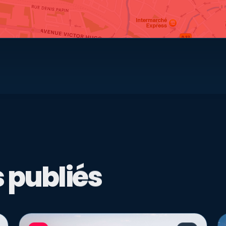
 publiés