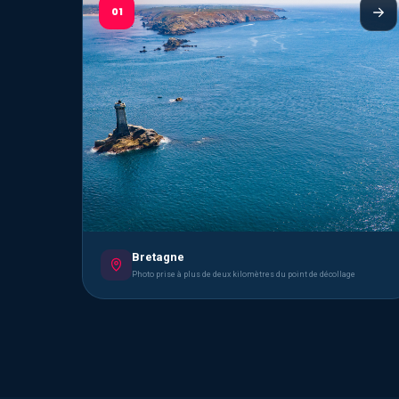
01
Bretagne
Photo prise à plus de deux kilomètres du point de décollage