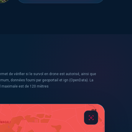
rmet de vérifier si le survol en drone est autorisé, ainsi que
ximum, données fourni par geoportail et ign (OpenData). La
l maximale est de 120 mètres