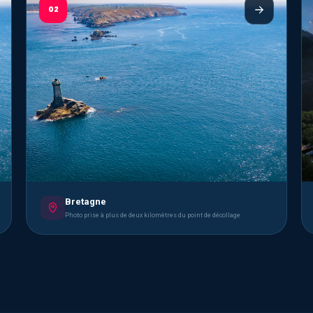
02
Bretagne
Photo prise à plus de deux kilomètres du point de décollage