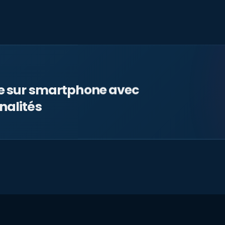
le sur smartphone avec
nalités