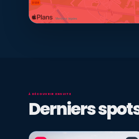
À DÉCOUVRIR ENSUITE
Derniers spots