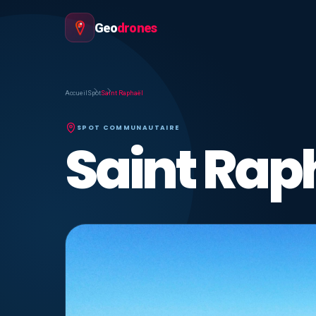
Geo
drones
Accueil
Spot
Saint Raphaël
SPOT COMMUNAUTAIRE
Saint Rap