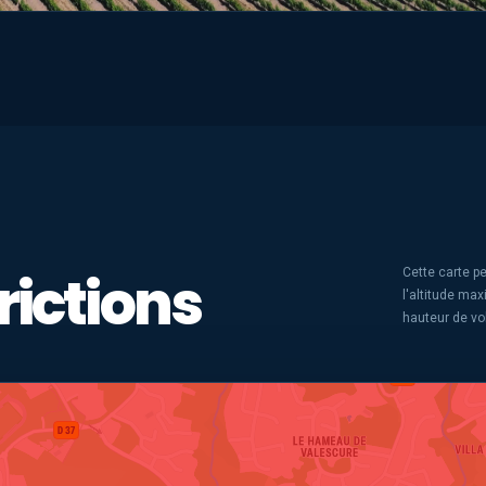
rictions
Cette carte pe
l'altitude ma
hauteur de vo