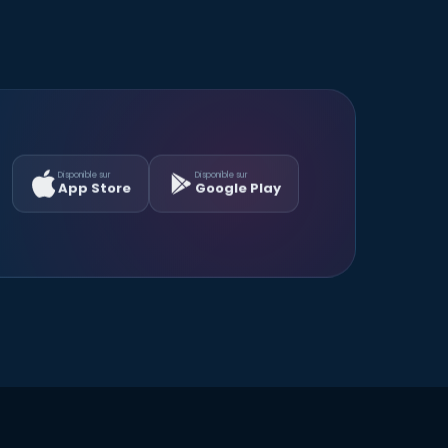
Disponible sur
Disponible sur
App Store
Google Play