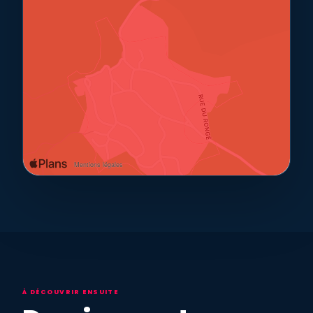
À DÉCOUVRIR ENSUITE