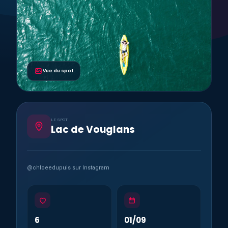
Vue du spot
LE SPOT
Lac de Vouglans
@chloeedupuis sur Instagram
6
01/09