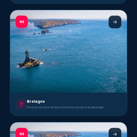
02
Bretagne
Photo prise à plus de deux kilomètres du point de décollage
03