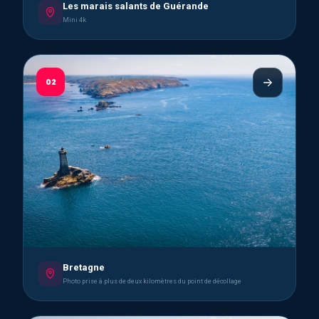
Les marais salants de Guérande
Mini 4k
02
Bretagne
Photo prise à plus de deux kilomètres du point de décollage