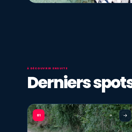
À DÉCOUVRIR ENSUITE
Derniers spots
01