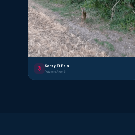
Serzy Et Prin
Potensic Atom 3