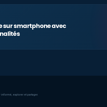
le sur smartphone avec
nalités
 informé, explorer et partager.