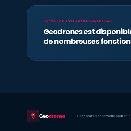
VOTRE COPILOTE AVANT CHAQUE VOL
Geodrones est disponib
de nombreuses fonction
Geo
drones
L’application essentielle pour voler