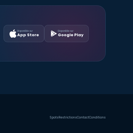
Disponible sur
Disponible sur
App Store
Google Play
Spots
Restrictions
Contact
Conditions