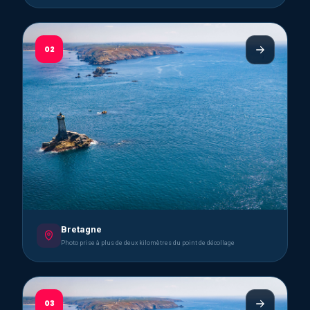
02
Bretagne
Photo prise à plus de deux kilomètres du point de décollage
03