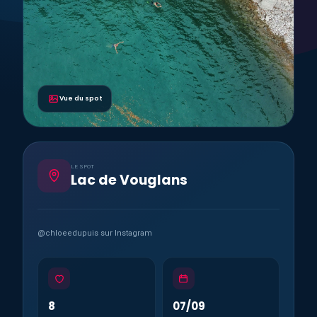
Vue du spot
LE SPOT
Lac de Vouglans
@chloeedupuis sur Instagram
8
07/09