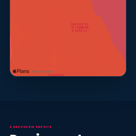
À DÉCOUVRIR ENSUITE