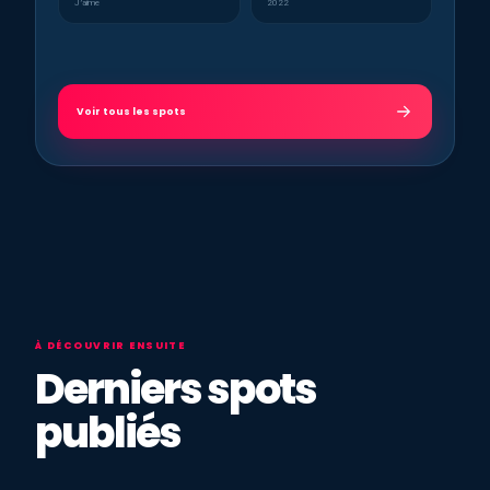
J’aime
2022
Voir tous les spots
À DÉCOUVRIR ENSUITE
Derniers spots
publiés