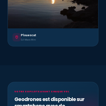
Plouescat
DJI Mavic Mini
VOTRE COPILOTE AVANT CHAQUE VOL
Geodrones est disponible sur
smartphone avec de