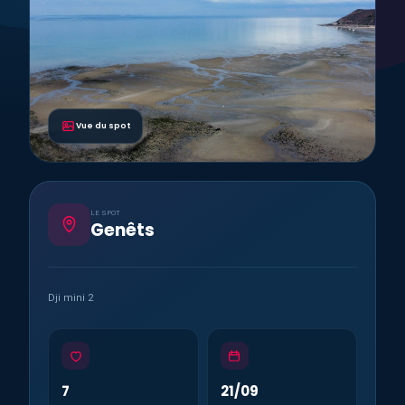
Vue du spot
LE SPOT
Genêts
Dji mini 2
7
21/09