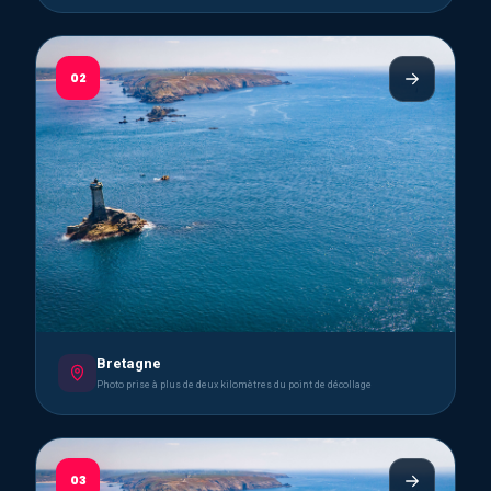
02
Bretagne
Photo prise à plus de deux kilomètres du point de décollage
03