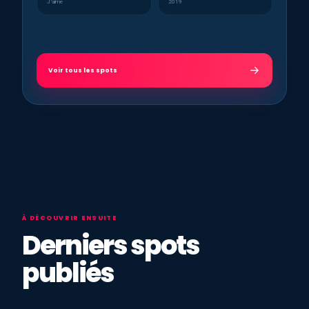
J’aime
2019
Voir tous les spots
À DÉCOUVRIR ENSUITE
Derniers spots
publiés