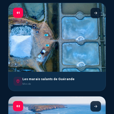
01
Les marais salants de Guérande
Mini 4k
02