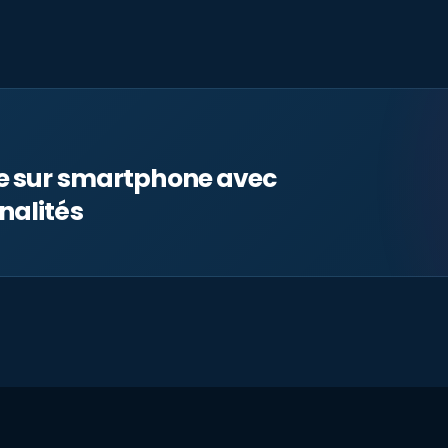
le sur smartphone avec
nalités