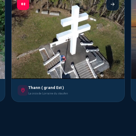
02
Thann ( grand Est )
La croix de Lorraine du staufen