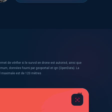
rmet de vérifier si le survol en drone est autorisé, ainsi que
ximum, données fourni par geoportail et ign (OpenData). La
l maximale est de 120 mètres