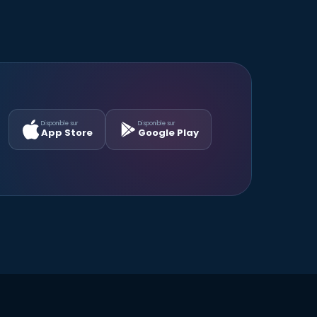
Disponible sur
Disponible sur
App Store
Google Play