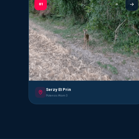
01
Serzy Et Prin
Potensic Atom 3