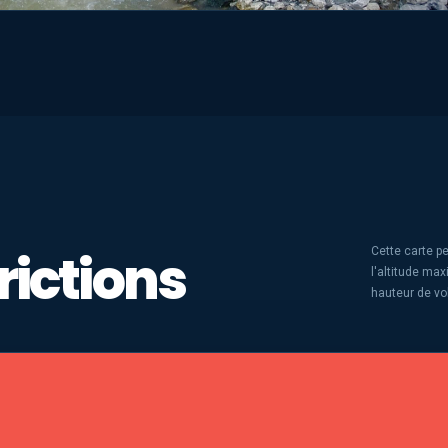
rictions
Cette carte pe
l'altitude ma
hauteur de vo