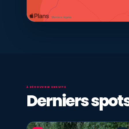
À DÉCOUVRIR ENSUITE
Derniers spots