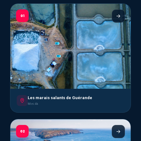
01
Les marais salants de Guérande
Mini 4k
02