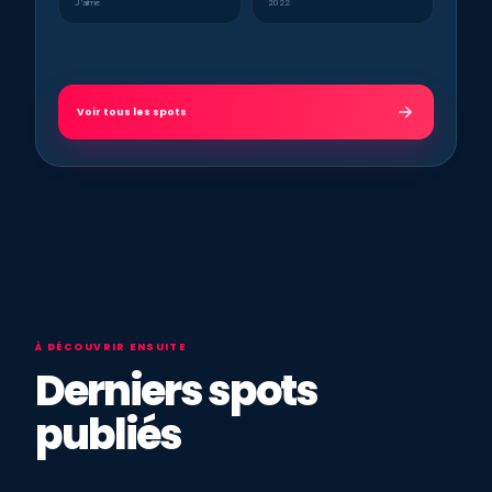
J’aime
2022
Voir tous les spots
À DÉCOUVRIR ENSUITE
Derniers spots
publiés