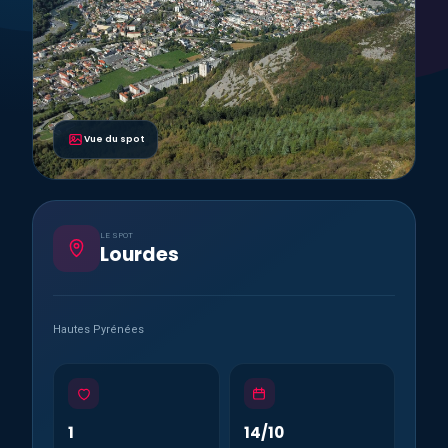
Vue du spot
LE SPOT
Lourdes
Hautes Pyrénées
1
14/10