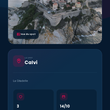
Vue du spot
LE SPOT
Calvi
La Citadelle
3
14/10