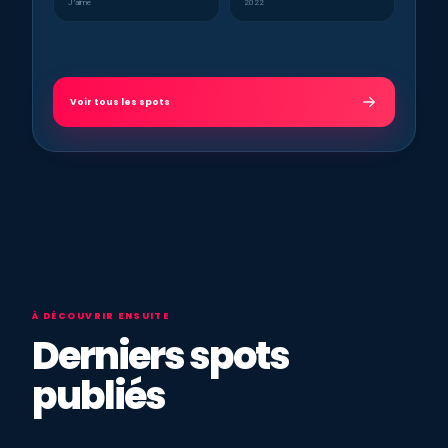
J’aime
2022
Voir tous les spots
À DÉCOUVRIR ENSUITE
Derniers spots
publiés