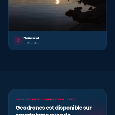
Plouescat
DJI Mavic Mini
VOTRE COPILOTE AVANT CHAQUE VOL
Geodrones est disponible sur
smartphone avec de