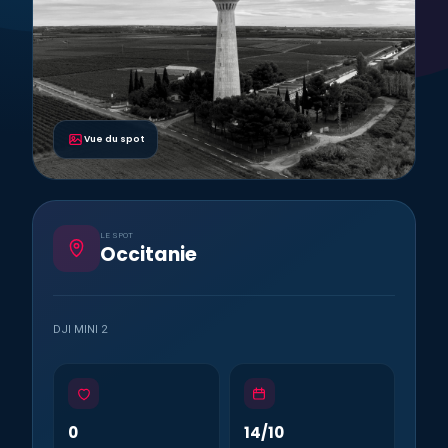
Vue du spot
LE SPOT
Occitanie
DJI MINI 2
0
14/10