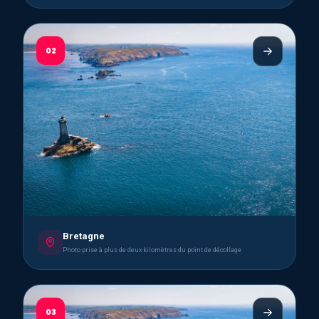
02
Bretagne
Photo prise à plus de deux kilomètres du point de décollage
03