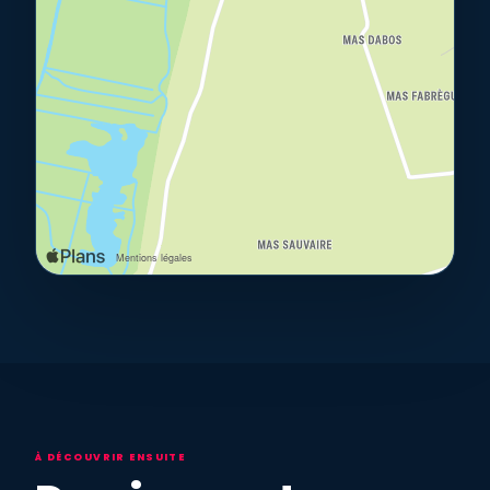
À DÉCOUVRIR ENSUITE