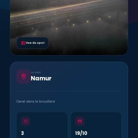
Vue du spot
LE SPOT
Namur
Canal dans le brouillard
3
19/10