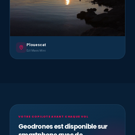
Plouescat
DJI Mavic Mini
VOTRE COPILOTE AVANT CHAQUE VOL
Geodrones est disponible sur
smartphone avec de