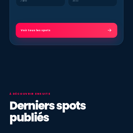
J’aime
2022
Voir tous les spots
À DÉCOUVRIR ENSUITE
Derniers spots
publiés