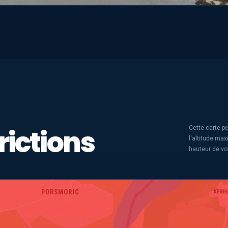
rictions
Cette carte pe
l'altitude ma
hauteur de vo