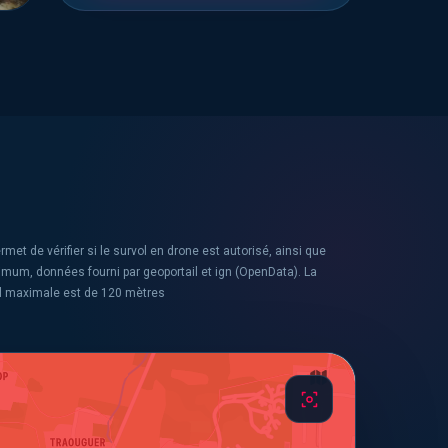
rmet de vérifier si le survol en drone est autorisé, ainsi que
ximum, données fourni par geoportail et ign (OpenData). La
l maximale est de 120 mètres