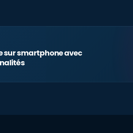
le sur smartphone avec
nalités