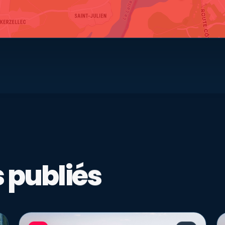
 publiés