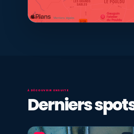
À DÉCOUVRIR ENSUITE
Derniers spots