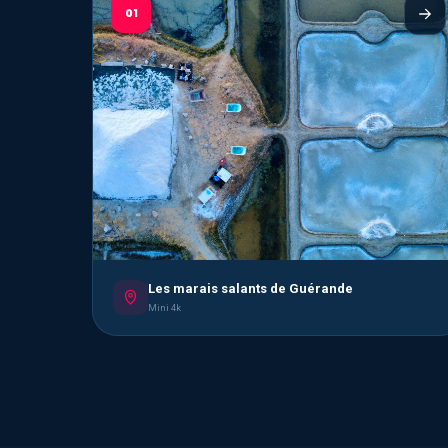
01
Les marais salants de Guérande
Mini 4k