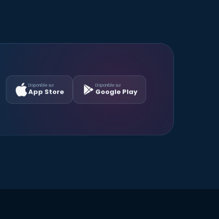
Disponible sur
Disponible sur
App Store
Google Play