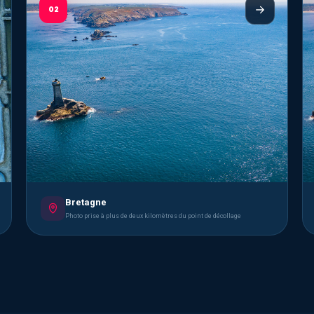
02
Bretagne
Photo prise à plus de deux kilomètres du point de décollage