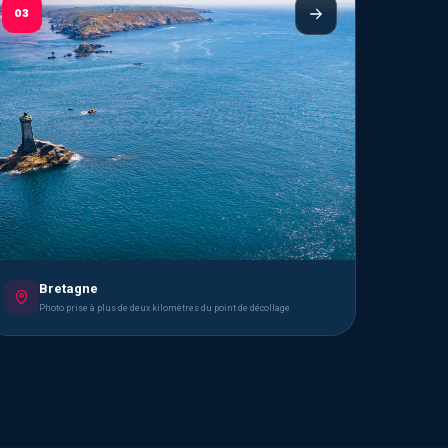
03
Bretagne
Photo prise à plus de deux kilomètres du point de décollage