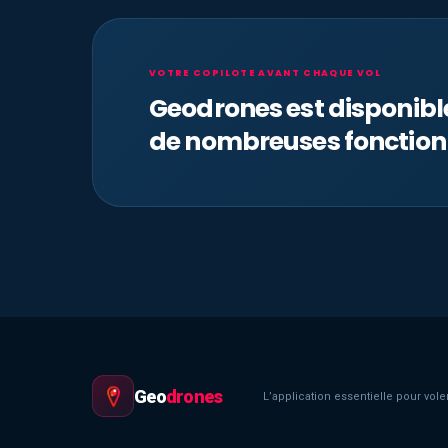
VOTRE COPILOTE AVANT CHAQUE VOL
Geodrones est disponib
de nombreuses fonction
Geo
drones
L’application essentielle pour voler