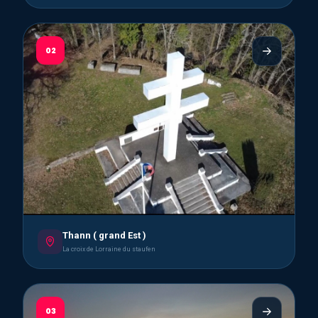
02
Thann ( grand Est )
La croix de Lorraine du staufen
03