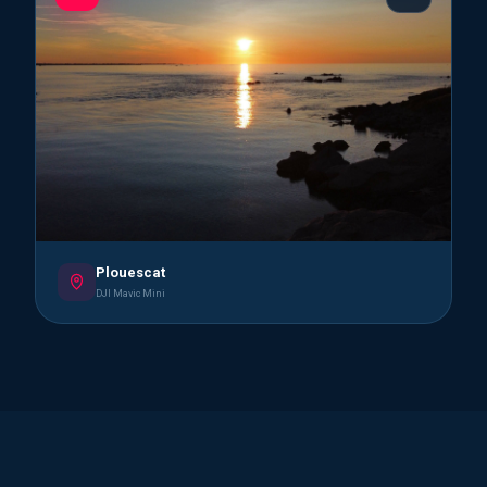
Plouescat
DJI Mavic Mini