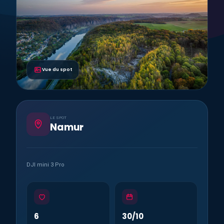
Vue du spot
LE SPOT
Namur
DJI mini 3 Pro
6
30/10