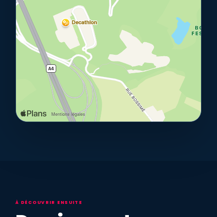
À DÉCOUVRIR ENSUITE