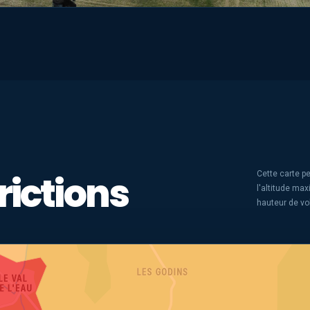
rictions
Cette carte pe
l'altitude ma
hauteur de vo