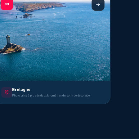
03
Bretagne
Photo prise à plus de deux kilomètres du point de décollage