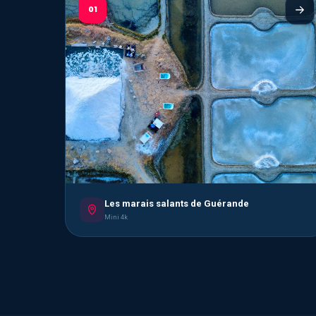
01
Les marais salants de Guérande
Mini 4k