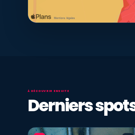
À DÉCOUVRIR ENSUITE
Derniers spots