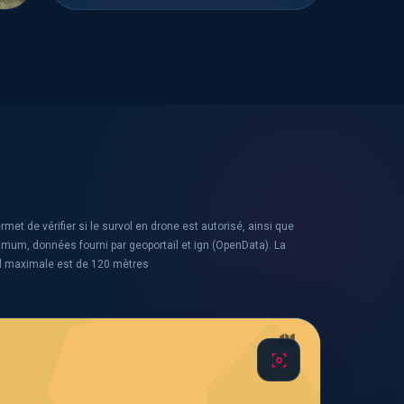
rmet de vérifier si le survol en drone est autorisé, ainsi que
ximum, données fourni par geoportail et ign (OpenData). La
l maximale est de 120 mètres