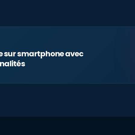
le sur smartphone avec
nalités