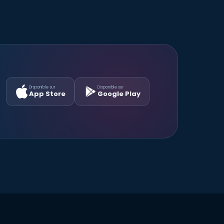
Disponible sur
Disponible sur
App Store
Google Play