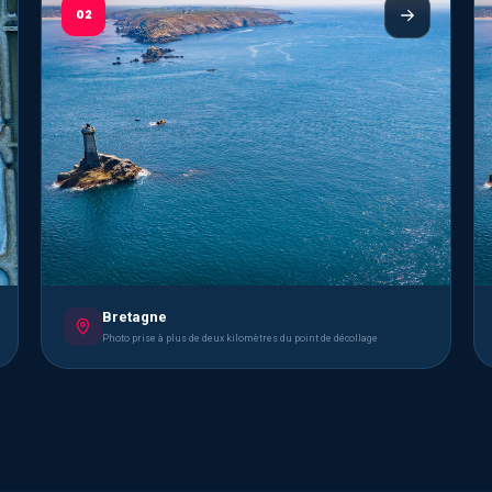
02
Bretagne
Photo prise à plus de deux kilomètres du point de décollage