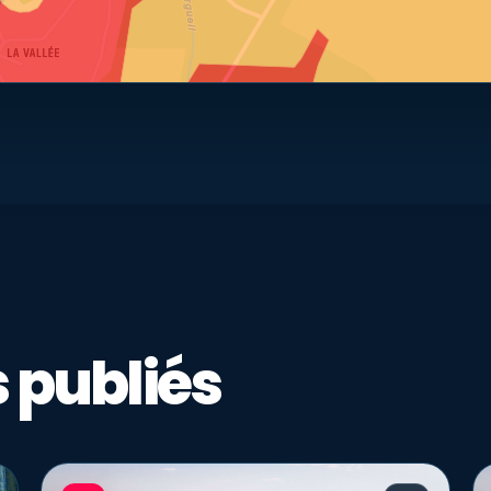
 publiés