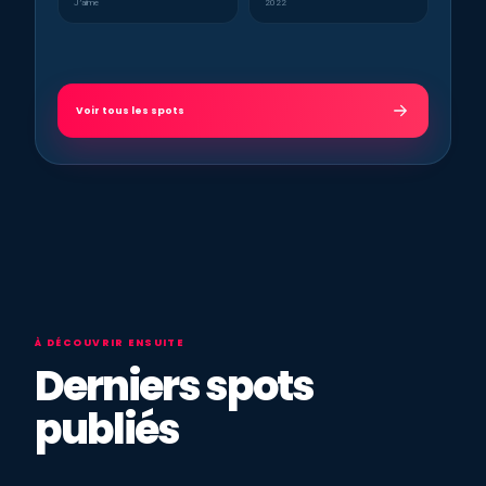
J’aime
2022
Voir tous les spots
À DÉCOUVRIR ENSUITE
Derniers spots
publiés