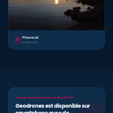
Plouescat
DJI Mavic Mini
VOTRE COPILOTE AVANT CHAQUE VOL
Geodrones est disponible sur
smartphone avec de