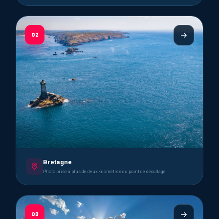
02
Bretagne
Photo prise à plus de deux kilomètres du point de décollage
03