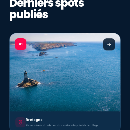
Derniers spots
publiés
01
Bretagne
Photo prise à plus de deux kilomètres du point de décollage