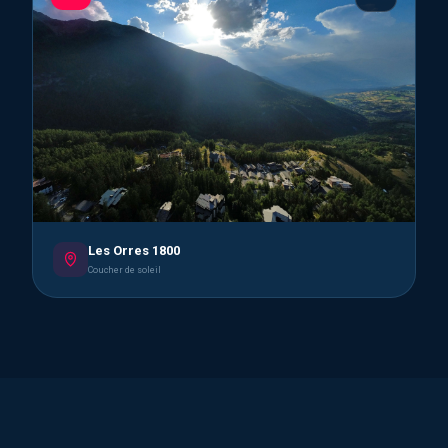
Les Orres 1800
Coucher de soleil