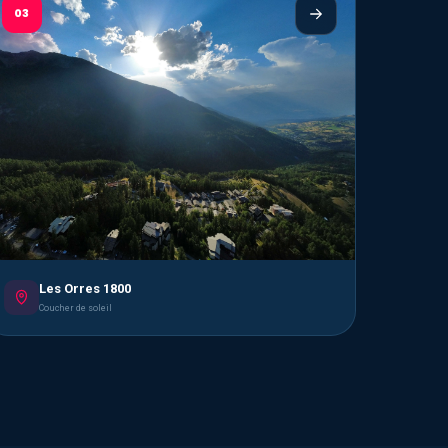
03
Les Orres 1800
Coucher de soleil