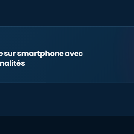
le sur smartphone avec
nalités