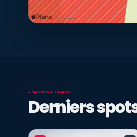
À DÉCOUVRIR ENSUITE
Derniers spots