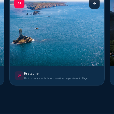
02
Bretagne
Photo prise à plus de deux kilomètres du point de décollage