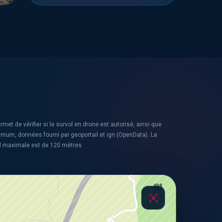
rmet de vérifier si le survol en drone est autorisé, ainsi que
ximum, données fourni par geoportail et ign (OpenData). La
l maximale est de 120 mètres