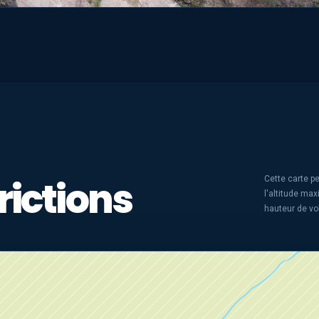
rictions
Cette carte pe
l'altitude ma
hauteur de vo