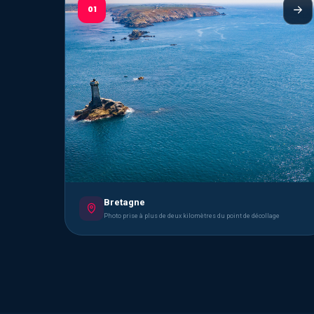
01
Bretagne
Photo prise à plus de deux kilomètres du point de décollage