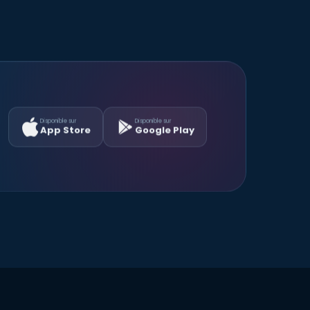
Disponible sur
Disponible sur
App Store
Google Play