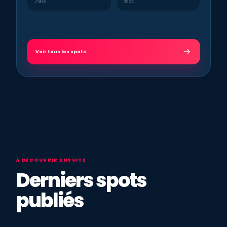
J’aime
2022
Voir tous les spots
À DÉCOUVRIR ENSUITE
Derniers spots
publiés