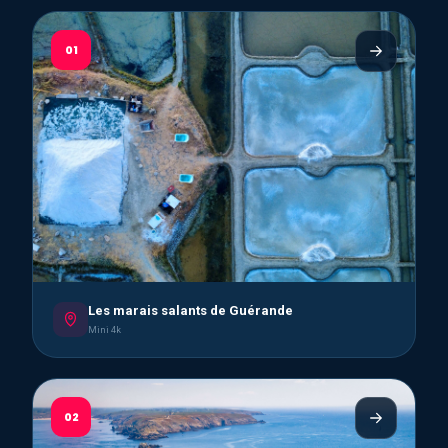
01
Les marais salants de Guérande
Mini 4k
02