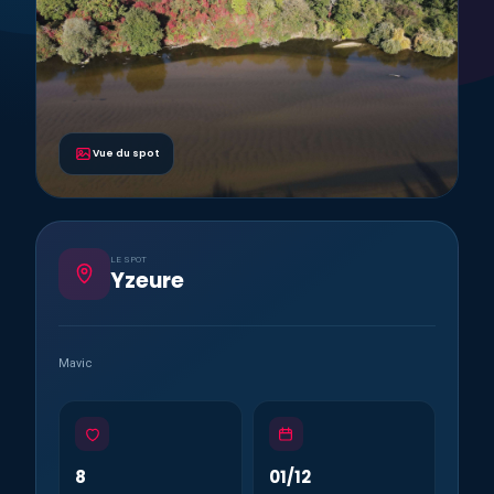
Vue du spot
LE SPOT
Yzeure
Mavic
8
01/12